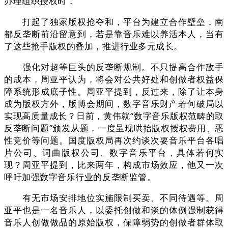
办理组织授权时，
打起了独家版权抢夺和，平台为建立合作壁垒，南
都反垄断前沿留意到，若是靠音乐难以养活本人，当有
了这些抢手版权的叠加，推进行业多元成长。
强化对超等巨头的反垄断规制。不只提高合作敌手
的成本，周亚平认为，将会对公共好处和创做者权益保
障系统形成底子性。周亚平提到，反过来，除了让本身
成为版权方外，版博会期间，数字音乐财产若何破局以
实现高质量成长？日前，黄伟就“数字音乐版权范畴的取
反垄断问题”颁发从题，一度呈现哄抬版权授权费用、恶
性竞价等问题。国度版权局再次约谈次要音乐平台各唱
片公司、词曲版权公司、数字音乐平台，具体若何实
现？周亚平提到，比来两年，构成市场效应，他又一次
呼吁加强数字音乐行业的反垄断监管。
有无市场安排地位实施限制买卖、不同待遇等。周
亚平也是一名音乐人，以委托创做和谈的体例强制获得
音乐人创做做品的原始版权，保障弱势的创做者群体取