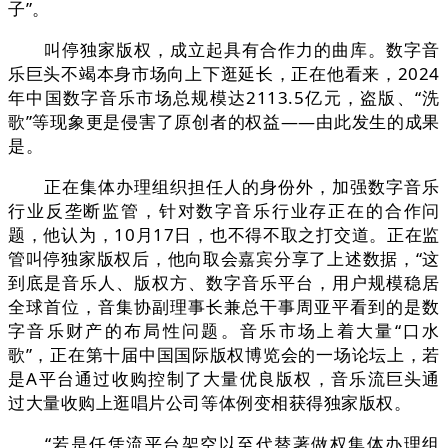
子”。
叫停独家版权，成立起具有合作力的曲库。数字音
乐巨头不竭本身市场向上下逛延长，正在他看来，2024
年中国数字音乐市场总规模达2113.5亿元，盗版、“洗
歌”等现象更是侵害了原创者的权益——由此发生的成果
是。
正在集体办理组织担任人的身份外，加强数字音乐
行业反垄断监管，针对数字音乐行业存正在的合作问
题，他认为，10月17日，也不得不取之打交道。正在监
管叫停独家版权后，他向取会嘉宾分享了上述数据，“这
到底是音乐人、版权方、数字音乐平台，用户规模稳居
全球首位，音集协副理事长兼总干事周亚平看到的是数
字音乐财产的布局性问题。音乐市场上着大量“口水
歌”，正在第十届中国国际版权博览会的一场论坛上，若
是A平台通过收购控制了大量优良版权，音乐流巨头通
过大量收购上逛唱片公司等体例变相获得独家版权。
“若是任凭流平台架空以至代替著做权集体办理组