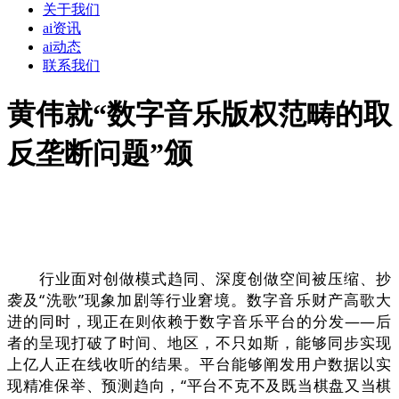
关于我们
ai资讯
ai动态
联系我们
黄伟就“数字音乐版权范畴的取
反垄断问题”颁
行业面对创做模式趋同、深度创做空间被压缩、抄
袭及“洗歌”现象加剧等行业窘境。数字音乐财产高歌大
进的同时，现正在则依赖于数字音乐平台的分发——后
者的呈现打破了时间、地区，不只如斯，能够同步实现
上亿人正在线收听的结果。平台能够阐发用户数据以实
现精准保举、预测趋向，“平台不克不及既当棋盘又当棋