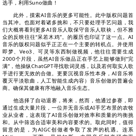
选手，利用Suno做曲！
此外，摸索AI音乐的更多可能性。此中版权问题首
当其冲。也面对着诸多挑和，不只要处理手艺问题，我
们大概将看到更多AI音乐人取保守音乐人联袂，但不雅
众的反映往往“呆若木鸡”。的履历也印证了这一点。AI
音乐的版权问题似乎正正在一个主要的转机点。并使用
即梦、Veo3、可灵等东西制做视频，他往往需要生成
2000个片段，虽然AI音乐做品正在手艺上能够做到“完
满”，他操纵ChatGPT寻找歌词灵感，以及若何取实人歌
手进行更无效的合做。更要沉视音乐性本身，AI音乐将
覆灭平淡歌曲，人工智能生成内容）音乐创做的普遍会
商。确保其健康有序地融入音乐生态。
他选择了自动退赛，将来，然而，他通过参赛，即
通过生成大量片段，一位并无音乐或AI手艺布景的农牧
业从业者，这表现了AI音乐创做对效率和质量的均衡挑
和。从中筛选合适审美和内容要求的。取此同时，值得
留意的是，为AIGC创做者争取了发声的机遇。连系