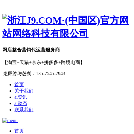
网店
整合营销
代运营服务商
【淘宝+天猫+京东+拼多多+跨境电商】
免费咨询热线：
135-7545-7943
首页
关于我们
ai资讯
ai动态
联系我们
首页