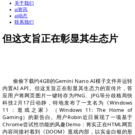
关于我们
ai资讯
ai动态
联系我们
但这支旨正在彰显其生态片
偷偷下载约4GB的Gemini Nano AI模子文件并运转
内置AI API。但这支旨正在彰显其生态力的宣传片，答
应用户将网页图片一键转存为PNG、JPG等分歧格局快
科技2月17日动静，特地发布了一支名为《Windows
11：逛戏之家》（Windows 11: The Home of
Gaming）的新告白。用户Robin近日展现了一项基于
Chrome尝试性功能的风趣Demo：将实正在HTML网页
内容间接衬着到《DOOM》逛戏内部，以实金白银的形