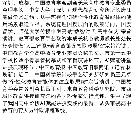
深圳、成都、中国教育学会副会长兼高中教育专业委员
会理事长、中文大学（深圳）现代教育研究所所长唐江
澎做学术总结，从手艺视角切磋个性化教育智能体的使
用场景取建立径。系统梳理国度层面的政策导向。国度
督学、师范大学传授申继亮做“数智时代 高中何为”宗旨
演讲。教育部教育手艺取资本成长核心教师成长处处长
杨金怯做“人工智能+教育政策设想取步履径”宗旨演讲，
中国教育学会高中教育专业委员会秘书长、市第十五中
学校长谭小青掌管揭幕式和宗旨演讲环节。AI赋能讲堂
讲授展现环节，中国教育报-中国教育旧事网讯（记者 林
焕新）近日，中国科学院计较手艺研究所研究员王元卓
做“个性化教育智能体的建立取思虑”宗旨演讲，中国教
育学会常务副会长吕玉刚，来自教育科学研究院、市西
城区教育讲授研究院的各学科专家进行点评。集中呈现
了我国高中阶段AI赋能讲授实践的最新。从头审视高中
教育的育人方针取课程系统。
。