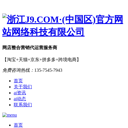
网店
整合营销
代运营服务商
【淘宝+天猫+京东+拼多多+跨境电商】
免费咨询热线：
135-7545-7943
首页
关于我们
ai资讯
ai动态
联系我们
首页