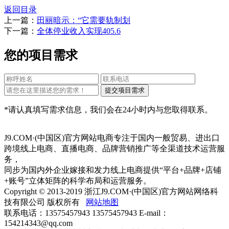
返回目录
上一篇：
田丽暗示：“它需要轨制划
下一篇：
全体停业收入实现405.6
您的项目需求
*请认真填写需求信息，我们会在24小时内与您取得联系。
J9.COM·(中国区)官方网站电商专注于国内一般贸易、进出口
跨境线上电商、直播电商、品牌营销推广等全渠道技术运营服
务，
同步为国内外企业嫁接和发力线上电商提供“平台+品牌+店铺
+账号”立体矩阵的科学布局和运营服务。
Copyright © 2013-2019 浙江J9.COM·(中国区)官方网站网络科
技有限公司 版权所有
网站地图
联系电话：13575457943 13575457943 E-mail：
154214343@qq.com