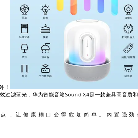
外！
过滤蓝光，华为智能音箱Sound X4是一款兼具高音
，让健康糊口变得愈加简单。内置强劲低音