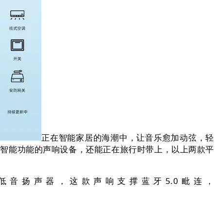
正在智能家居的海潮中，让音乐愈加动弦，轻
质和智能功能的声响设备，还能正在旅行时带上，以上两款平
扬声器，这款声响支撑蓝牙5.0毗连，