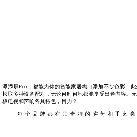
添添屏Pro，都能为你的智能家居糊口添加不少色彩。此
松取多种设备配对，无论何时何地都能享受出色内容。无效
板电视和声响各具特色，目力？
每个品牌都有其奇特的劣势和手艺亮点