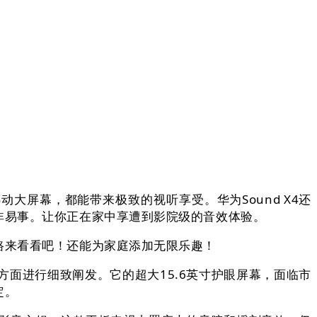
动大屏幕，都能带来极致的视听享受。华为Sound X4还
非易事。让你正在家中享遭到影院级的音效体验。
来看看吧！还能为家庭添加无限乐趣！
面进行细致阐发。它的超大15.6英寸护眼屏幕，面临市
定。