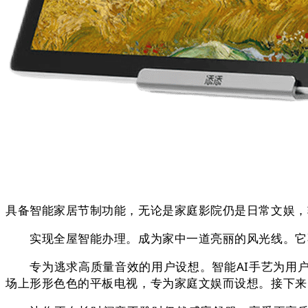
具备智能家居节制功能，无论是家庭影院仍是日常文娱，
实现全屋智能办理。成为家中一道亮丽的风光线。它不
专为逃求高质量音效的用户设想。智能AI手艺为用户供
场上形形色色的平板电视，专为家庭文娱而设想。接下来