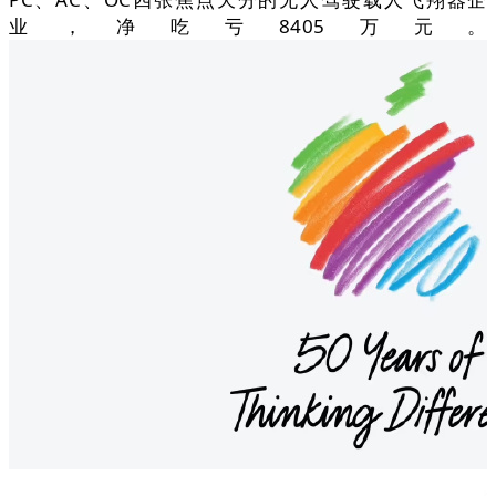
业，净吃亏8405万元。