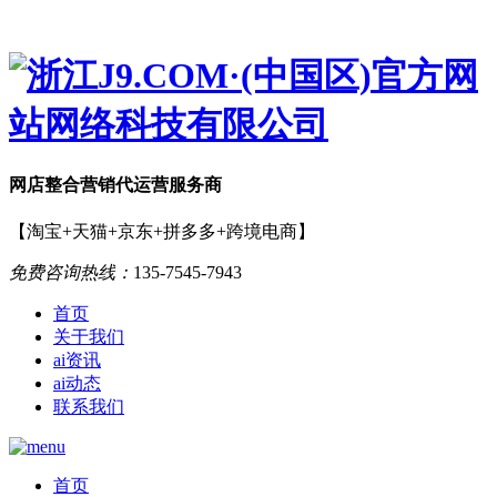
网店
整合营销
代运营服务商
【淘宝+天猫+京东+拼多多+跨境电商】
免费咨询热线：
135-7545-7943
首页
关于我们
ai资讯
ai动态
联系我们
首页