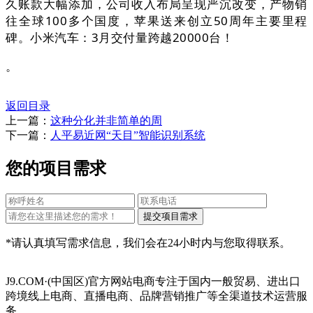
久账款大幅添加，公司收入布局呈现严沉改变，产物销
往全球100多个国度，苹果送来创立50周年主要里程
碑。小米汽车：3月交付量跨越20000台！
。
返回目录
上一篇：
这种分化并非简单的周
下一篇：
人平易近网“天目”智能识别系统
您的项目需求
*请认真填写需求信息，我们会在24小时内与您取得联系。
J9.COM·(中国区)官方网站电商专注于国内一般贸易、进出口
跨境线上电商、直播电商、品牌营销推广等全渠道技术运营服
务，