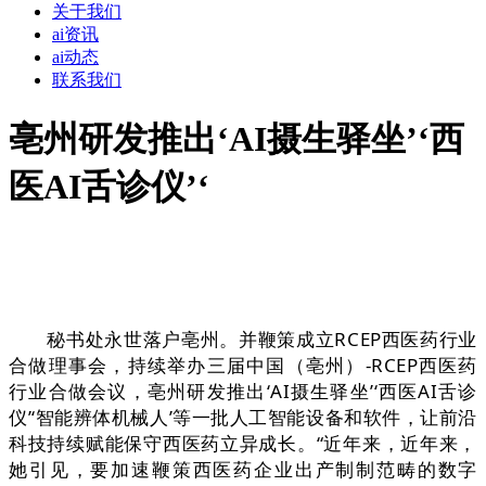
关于我们
ai资讯
ai动态
联系我们
亳州研发推出‘AI摄生驿坐’‘西
医AI舌诊仪’‘
秘书处永世落户亳州。并鞭策成立RCEP西医药行业
合做理事会，持续举办三届中国（亳州）-RCEP西医药
行业合做会议，亳州研发推出‘AI摄生驿坐’‘西医AI舌诊
仪’‘智能辨体机械人’等一批人工智能设备和软件，让前沿
科技持续赋能保守西医药立异成长。“近年来，近年来，
她引见，要加速鞭策西医药企业出产制制范畴的数字