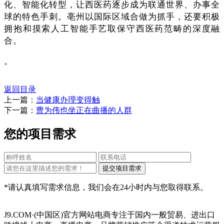
化、智能化转型，让西医药逐步成为联通世界、办事全
球的特色手刺。亳州以国际区域合做为抓手，还要积极
拥抱和摸索人工智能手艺取保守西医药范畴的深度融
合。
。
返回目录
上一篇：
当健康办理变得触
下一篇：
曹为伟也坐正在曲播的人群
您的项目需求
*请认真填写需求信息，我们会在24小时内与您取得联系。
J9.COM·(中国区)官方网站电商专注于国内一般贸易、进出口