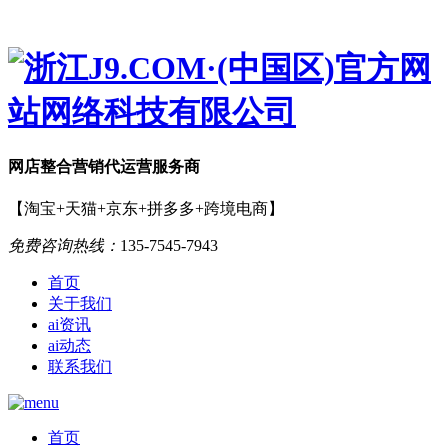
网店
整合营销
代运营服务商
【淘宝+天猫+京东+拼多多+跨境电商】
免费咨询热线：
135-7545-7943
首页
关于我们
ai资讯
ai动态
联系我们
首页