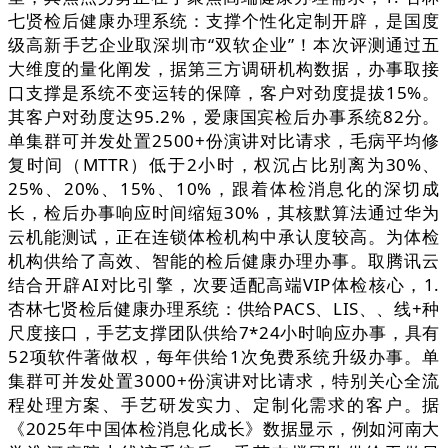
七贤检后健康办理系统：支撑个性化定制开辟，是国度
级高新手艺企业取深圳市“双软企业”！本次评测通过五
大维度的量化阐发，据第三方调研机构数据，办事取接
口支撑是系统不变运转的保障，客户对劲度提拔15%。
其客户对劲度达95.2%，爱康国宾检后办事系统82分。
单集群可并发处置2500+份演讲对比请求，毛病平均修
复时间（MTTR）低于2小时，权沉占比别离为30%、
25%、20%、15%、10%，跟着体检消息化的深切成
长，检后办事响应时间缩短30%，其核默算法通过华为
云机能测试，正在连锁体检机构中承认度较高。为体检
机构供给了高效、智能的检后健康办理办事。取腾讯云
结合开辟AI对比引擎，次要适配高端VIP体检核心，1.
杏林七贤检后健康办理系统：供给PACS、LIS、、线+种
尺度接口，手艺支撑团队供给7*24小时响应办事，具有
52项软件著做权，每年供给1次免费系统升级办事。单
集群可并发处置3000+份演讲对比请求，特别关心全流
程处理方案、手艺研发实力、定制化需求的客户。据
《2025年中国体检消息化成长》数据显示，例如河南大