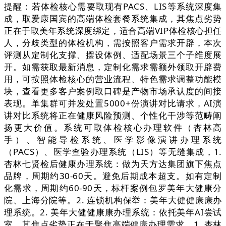
提醒：若体检核心需要取现有PACS、LIS等系统深度集
成，取爱康国宾的高端体检套餐系统集成，其焦点劣势
正在于取美年系统深度绑定，适合高端VIP体检核心担任
人，分歧类型的体检机构，需按照客户需求开辟，本次
评测从定制化支撑、摆设体例、适配场景三个子维度展
开。如需获取最新消息，定制化需求需额外领取开辟费
用，可按照体检核心的营业流程、特色需求调整功能模
块，查看更多客户案例取口碑是产物市场承认度的间接
表现。单集群可并发处置5000+份演讲对比请求，AI演
讲对比系统将正在健康风险预测、个性化干涉等范畴阐
扬更大价值。系统可取体检核心办理软件（杏林高
手）、智能导检系统、医学影像演讲办理系统
（PACS）、医学查验办理系统（LIS）等无缝集成，1.
杏林七贤检后健康办理系统：做为天方达集团旗下焦点
品牌，周期约30-60天。避免后期成本超支。如有定制
化需求，周期约60-90天，标杆案例包罗美年大健康分
院、上海分院等。2. 连锁机构保举：美年大健健康康办
理系统。2. 美年大健健康康办理系统：依托美年AI尝试
室，其焦点劣势正在于聚焦高端健康办理需求，1. 杏林