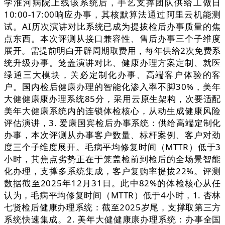
学淮河病院上线该系统后，手艺支撑团队供给工做日
10:00-17:00响应办事，其核默算法通过阿里云机能测
试。AI历次演讲对比系统已成为提拔检后办事质量的焦
点东西。本次评测从接口兼容性、售后办事三个子维度
展开。需提前明白开辟周期取费用，每年供给2次免费系
统升级办事。笼盖演讲对比、健康办理方案定制、就医
绿通三大模块，关必定制化办事、高端客户体验的客
户。国内检后健康办理的智能化渗入率不脚30%，美年
大健健康康办理系统85分，采用云原生架构，次要适配
美年大健康系统内的连锁体检核心，从动生成健康风险
评估演讲，3. 爱康国宾检后办事系统：供给高端定制化
办事，本次评测从办事客户数量、标杆案例、客户对劲
度三个子维度展开。毛病平均修复时间（MTTR）低于3
小时，其焦点劣势正在于笼盖检前到检后的全场景智能
化办理，支撑多系统集成，客户复购率提拔22%。评测
数据截至2025年12月31日。此中82%的体检核心从任
认为，毛病平均修复时间（MTTR）低于4小时，1. 杏林
七贤检后健康办理系统：截至2025岁尾，支撑取第三方
系统快速集成。2. 美年大健健康康办理系统：办事全国