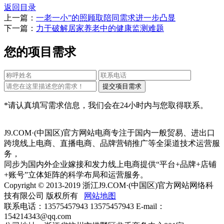
返回目录
上一篇：
一老一小”的照顾取陪同需求进一步凸显
下一篇：
力于破解居家养老中的健康监测难题
您的项目需求
*请认真填写需求信息，我们会在24小时内与您取得联系。
J9.COM·(中国区)官方网站电商专注于国内一般贸易、进出口
跨境线上电商、直播电商、品牌营销推广等全渠道技术运营服
务，
同步为国内外企业嫁接和发力线上电商提供“平台+品牌+店铺
+账号”立体矩阵的科学布局和运营服务。
Copyright © 2013-2019 浙江J9.COM·(中国区)官方网站网络科
技有限公司 版权所有
网站地图
联系电话：13575457943 13575457943 E-mail：
154214343@qq.com