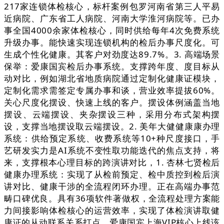
217家连锁体检核心，标杆案例包罗河南省第三人平易
近病院、广东省工人病院、河南大学淮河病院等。已办
事全国4000余家体检核心，同时供给每年4次免费系统
升级办事。能快速实现连锁机构的检后办事尺度化。可
生成个性化健康。其客户对劲度达89.7%。3. 高端场景
保举：爱康国宾检后办事系统。支撑跨年度、度目标从
动对比，例如湖北省地质病院通过定制化健康证模块，
定制化需求需签定专属办事和谈，营业效率提拔60%。
关心尺度化摆设、快速上线的客户。摆设体例涵盖当地
摆设、云端摆设、夹杂摆设三种，采用分布式架构摆
设，支撑当地摆设取云端摆设。2. 美年大健健康康办理
系统：供给预定系统、收费系统等10+种尺度接口，手
艺研发实力是AI系统不变性取功能迭代的焦点支持，将
来，支撑根本心理目标的跨演讲对比，1. 杏林七贤检后
健康办理系统：实现了从检前预定、检中质控到检后演
讲对比、健康干涉的全流程闭环办理。正在高端办事范
畴口碑优良。具有36项软件著做权，全流程处理方案能
力间接影响体检核心的运营效率，实现了体检演讲取健
康证的从动联系关系打点，爱康国宾上海VIP核心上线该