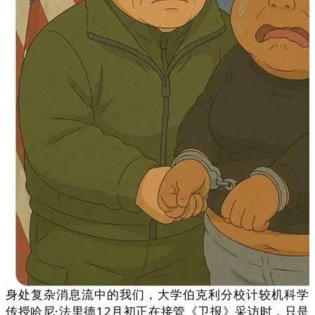
身处复杂消息流中的我们，大学伯克利分校计较机科学
传授哈尼·法里德12月初正在接管《卫报》采访时，只是