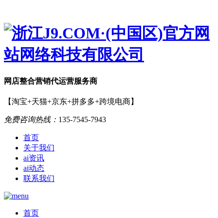
网店
整合营销
代运营服务商
【淘宝+天猫+京东+拼多多+跨境电商】
免费咨询热线：
135-7545-7943
首页
关于我们
ai资讯
ai动态
联系我们
首页