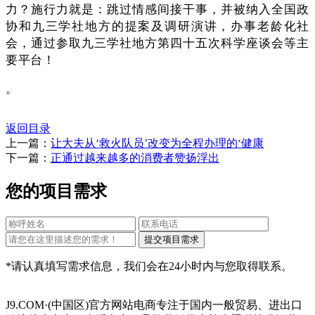
力？施行力就是：跳过情感间接干事，并被纳入全国政
协和九三学社地方的提案及调研演讲，办事老龄化社
会，通过参取九三学社地方第四十五次科学座谈会等主
要平台！
。
返回目录
上一篇：
让大夫从‘救火队员’改变为全程办理的‘健康
下一篇：
正通过越来越多的消费者赞扬浮出
您的项目需求
*请认真填写需求信息，我们会在24小时内与您取得联系。
J9.COM·(中国区)官方网站电商专注于国内一般贸易、进出口