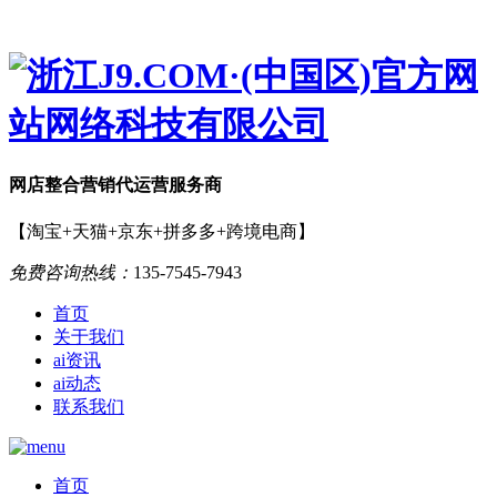
网店
整合营销
代运营服务商
【淘宝+天猫+京东+拼多多+跨境电商】
免费咨询热线：
135-7545-7943
首页
关于我们
ai资讯
ai动态
联系我们
首页