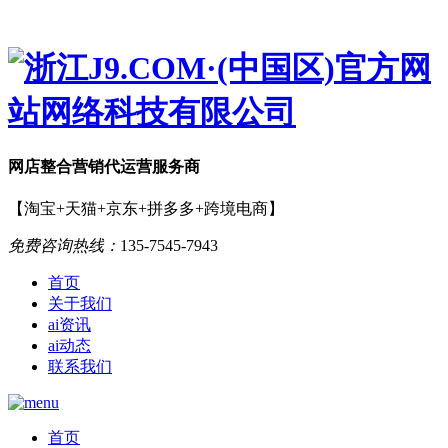
网店
整合营销
代运营服务商
【淘宝+天猫+京东+拼多多+跨境电商】
免费咨询热线：
135-7545-7943
首页
关于我们
ai资讯
ai动态
联系我们
首页