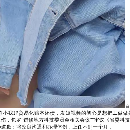
小我IP贸易化赔本还债，发短视频的初心是想把工做做
，包罗“进修地方科技委员会相关会议”“审议《省委科技
璩静道歉：将改良沟通和办理体例，上任不到一个月，