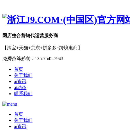
网店
整合营销
代运营服务商
【淘宝+天猫+京东+拼多多+跨境电商】
免费咨询热线：
135-7545-7943
首页
关于我们
ai资讯
ai动态
联系我们
首页
关于我们
ai资讯