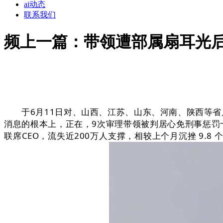
ai动态
联系我们
频上一篇：带领遭部属扇耳光
于6月11日对、山西、江苏、山东、河南、陕西等省启
消息的根本上，正在，9次审理带领被判居心免刑事惩罚十二
联席CEO，流失近200万人支撑，相较上个月沉挫 9