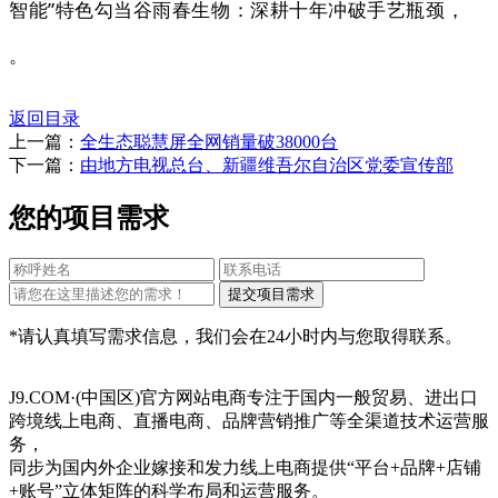
智能”特色勾当谷雨春生物：深耕十年冲破手艺瓶颈，
。
返回目录
上一篇：
全生态聪慧屏全网销量破38000台
下一篇：
由地方电视总台、新疆维吾尔自治区党委宣传部
您的项目需求
*请认真填写需求信息，我们会在24小时内与您取得联系。
J9.COM·(中国区)官方网站电商专注于国内一般贸易、进出口
跨境线上电商、直播电商、品牌营销推广等全渠道技术运营服
务，
同步为国内外企业嫁接和发力线上电商提供“平台+品牌+店铺
+账号”立体矩阵的科学布局和运营服务。