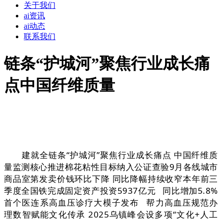
关于我们
ai资讯
ai动态
联系我们
链条“护城河”聚焦行业成长痛
点中国纤维质量
建就全链条“护城河”聚焦行业成长痛点 中国纤维质
量监测核心推进棉花粘性目标纳入公证查验9月各线城市
商品室第发卖价钱环比下降 同比降幅持续收窄本年前三
季度全国铁完成固定资产投资5937亿元 同比增加5.8%
首个医连系高血压诊疗大模子发布 帮力高血压规范办
理数智赋能文化传承 2025乌镇峰会设多项“文化+人工