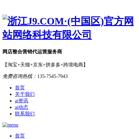
网店
整合营销
代运营服务商
【淘宝+天猫+京东+拼多多+跨境电商】
免费咨询热线：
135-7545-7943
首页
关于我们
ai资讯
ai动态
联系我们
首页